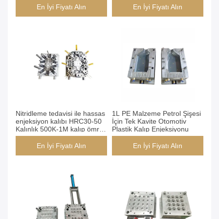
En İyi Fiyatı Alın
En İyi Fiyatı Alın
Nitridleme tedavisi ile hassas
1L PE Malzeme Petrol Şişesi
enjeksiyon kalıbı HRC30-50
İçin Tek Kavite Otomotiv
Kalınlık 500K-1M kalıp ömrü
Plastik Kalıp Enjeksiyonu
için
En İyi Fiyatı Alın
En İyi Fiyatı Alın