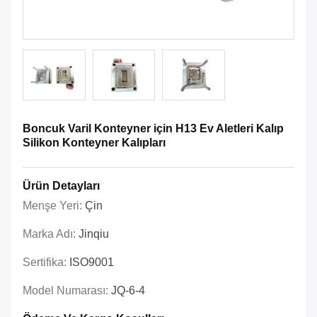
Boncuk Varil Konteyner için H13 Ev Aletleri Kalıp
Silikon Konteyner Kalıpları
Ürün Detayları
Menşe Yeri:
Çin
Marka Adı:
Jinqiu
Sertifika:
ISO9001
Model Numarası:
JQ-6-4