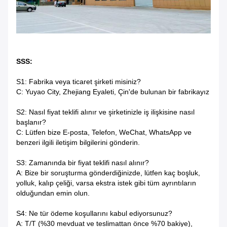
SSS:
S1: Fabrika veya ticaret şirketi misiniz?
C: Yuyao City, Zhejiang Eyaleti, Çin'de bulunan bir fabrikayız
S2: Nasıl fiyat teklifi alınır ve şirketinizle iş ilişkisine nasıl
başlanır?
C: Lütfen bize E-posta, Telefon, WeChat, WhatsApp ve
benzeri ilgili iletişim bilgilerini gönderin.
S3: Zamanında bir fiyat teklifi nasıl alınır?
A: Bize bir soruşturma gönderdiğinizde, lütfen kaç boşluk,
yolluk, kalıp çeliği, varsa ekstra istek gibi tüm ayrıntıların
olduğundan emin olun.
S4: Ne tür ödeme koşullarını kabul ediyorsunuz?
A: T/T (%30 mevduat ve teslimattan önce %70 bakiye),