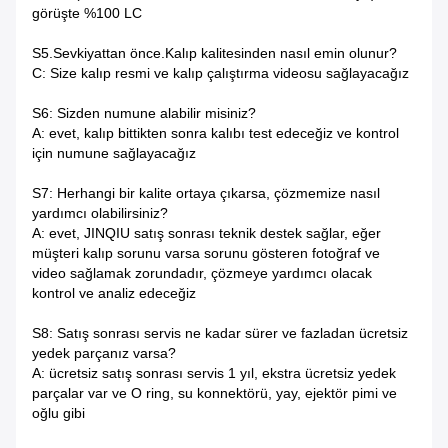
görüşte %100 LC
S5.Sevkiyattan önce.Kalıp kalitesinden nasıl emin olunur?
C: Size kalıp resmi ve kalıp çalıştırma videosu sağlayacağız
S6: Sizden numune alabilir misiniz?
A: evet, kalıp bittikten sonra kalıbı test edeceğiz ve kontrol
için numune sağlayacağız
S7: Herhangi bir kalite ortaya çıkarsa, çözmemize nasıl
yardımcı olabilirsiniz?
A: evet, JINQIU satış sonrası teknik destek sağlar, eğer
müşteri kalıp sorunu varsa sorunu gösteren fotoğraf ve
video sağlamak zorundadır, çözmeye yardımcı olacak
kontrol ve analiz edeceğiz
S8: Satış sonrası servis ne kadar sürer ve fazladan ücretsiz
yedek parçanız varsa?
A: ücretsiz satış sonrası servis 1 yıl, ekstra ücretsiz yedek
parçalar var ve O ring, su konnektörü, yay, ejektör pimi ve
oğlu gibi