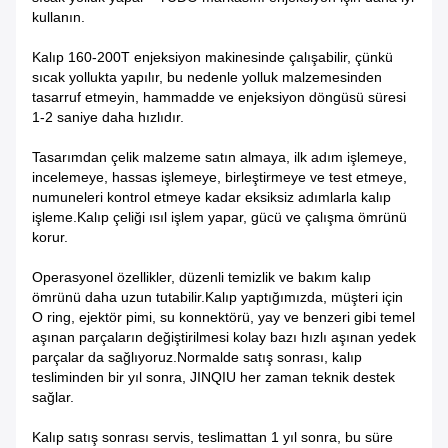
kullanın.
Kalıp 160-200T enjeksiyon makinesinde çalışabilir, çünkü
sıcak yollukta yapılır, bu nedenle yolluk malzemesinden
tasarruf etmeyin, hammadde ve enjeksiyon döngüsü süresi
1-2 saniye daha hızlıdır.
Tasarımdan çelik malzeme satın almaya, ilk adım işlemeye,
incelemeye, hassas işlemeye, birleştirmeye ve test etmeye,
numuneleri kontrol etmeye kadar eksiksiz adımlarla kalıp
işleme.Kalıp çeliği ısıl işlem yapar, gücü ve çalışma ömrünü
korur.
Operasyonel özellikler, düzenli temizlik ve bakım kalıp
ömrünü daha uzun tutabilir.Kalıp yaptığımızda, müşteri için
O ring, ejektör pimi, su konnektörü, yay ve benzeri gibi temel
aşınan parçaların değiştirilmesi kolay bazı hızlı aşınan yedek
parçalar da sağlıyoruz.Normalde satış sonrası, kalıp
tesliminden bir yıl sonra, JINQIU her zaman teknik destek
sağlar.
Kalıp satış sonrası servis, teslimattan 1 yıl sonra, bu süre