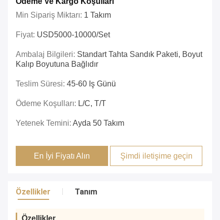
Ödeme Ve Kargo Koşulları
Min Sipariş Miktarı:
1 Takım
Fiyat:
USD5000-10000/set
Ambalaj Bilgileri:
Standart Tahta Sandık Paketi, Boyut
Kalıp Boyutuna Bağlıdır
Teslim Süresi:
45-60 Iş Günü
Ödeme Koşulları:
L/C, T/T
Yetenek Temini:
Ayda 50 Takım
En İyi Fiyatı Alın
Şimdi iletişime geçin
Özellikler
Tanım
Özellikler