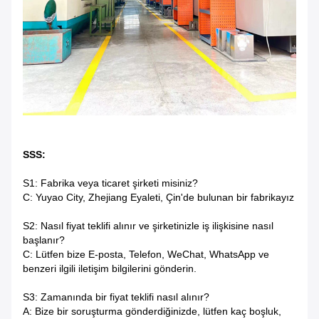
SSS:
S1: Fabrika veya ticaret şirketi misiniz?
C: Yuyao City, Zhejiang Eyaleti, Çin'de bulunan bir fabrikayız
S2: Nasıl fiyat teklifi alınır ve şirketinizle iş ilişkisine nasıl
başlanır?
C: Lütfen bize E-posta, Telefon, WeChat, WhatsApp ve
benzeri ilgili iletişim bilgilerini gönderin.
S3: Zamanında bir fiyat teklifi nasıl alınır?
A: Bize bir soruşturma gönderdiğinizde, lütfen kaç boşluk,