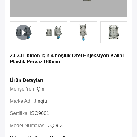
20-30L bidon için 4 boşluk Özel Enjeksiyon Kalıbı
Plastik Pervaz D65mm
Ürün Detayları
Menşe Yeri:
Çin
Marka Adı:
Jinqiu
Sertifika:
ISO9001
Model Numarası:
JQ-9-3