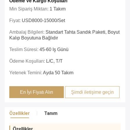
Ödeme Ve Kargo Koşulları
Min Sipariş Miktarı:
1 Takım
Fiyat:
USD8000-15000/set
Ambalaj Bilgileri:
Standart Tahta Sandık Paketi, Boyut
Kalıp Boyutuna Bağlıdır
Teslim Süresi:
45-60 Iş Günü
Ödeme Koşulları:
L/C, T/T
Yetenek Temini:
Ayda 50 Takım
En İyi Fiyatı Alın
Şimdi iletişime geçin
Özellikler
Tanım
Özellikler