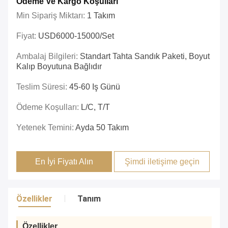
Ödeme Ve Kargo Koşulları
Min Sipariş Miktarı:
1 Takım
Fiyat:
USD6000-15000/set
Ambalaj Bilgileri:
Standart Tahta Sandık Paketi, Boyut
Kalıp Boyutuna Bağlıdır
Teslim Süresi:
45-60 Iş Günü
Ödeme Koşulları:
L/C, T/T
Yetenek Temini:
Ayda 50 Takım
En İyi Fiyatı Alın
Şimdi iletişime geçin
Özellikler
Tanım
Özellikler