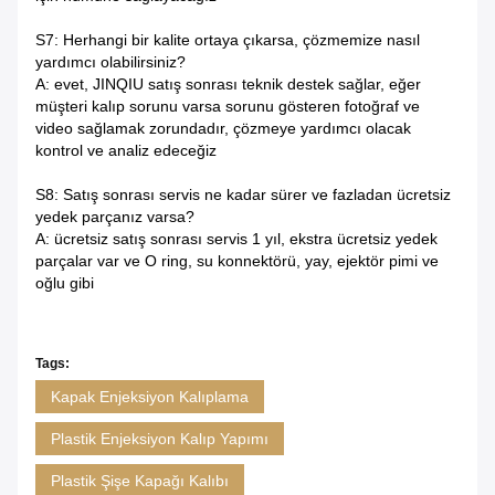
S7: Herhangi bir kalite ortaya çıkarsa, çözmemize nasıl
yardımcı olabilirsiniz?
A: evet, JINQIU satış sonrası teknik destek sağlar, eğer
müşteri kalıp sorunu varsa sorunu gösteren fotoğraf ve
video sağlamak zorundadır, çözmeye yardımcı olacak
kontrol ve analiz edeceğiz
S8: Satış sonrası servis ne kadar sürer ve fazladan ücretsiz
yedek parçanız varsa?
A: ücretsiz satış sonrası servis 1 yıl, ekstra ücretsiz yedek
parçalar var ve O ring, su konnektörü, yay, ejektör pimi ve
oğlu gibi
Tags:
Kapak Enjeksiyon Kalıplama
Plastik Enjeksiyon Kalıp Yapımı
Plastik Şişe Kapağı Kalıbı