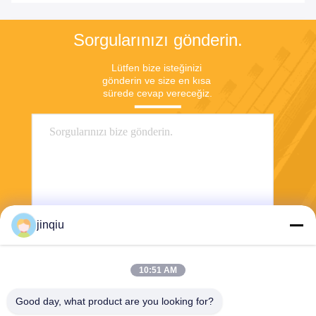
Sorgularınızı gönderin.
Lütfen bize isteğinizi 
gönderin ve size en kısa 
sürede cevap vereceğiz.
jinqiu
Gönder
10:51 AM
Good day, what product are you looking for?