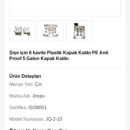
Şişe için 6 kavite Plastik Kapak Kalıbı PE Anti
Proof 5 Galon Kapak Kalıbı
Ürün Detayları
Menşe Yeri:
Çin
Marka Adı:
Jinqiu
Sertifika:
ISO9001
Model Numarası:
JQ-2-10