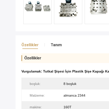
Özellikler
Tanım
Özellikler
Vurgulamak:
Tutkal Şişesi İçin Plastik Şişe Kapağı Ka
boşluk:
8 boşluk
Malzeme:
almanca 2344
makine:
160T