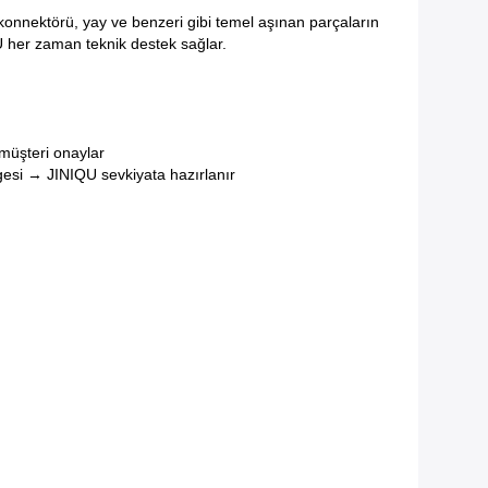
u konnektörü, yay ve benzeri gibi temel aşınan parçaların
IU her zaman teknik destek sağlar.
müşteri onaylar
esi → JINIQU sevkiyata hazırlanır