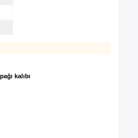
pağı kalıbı