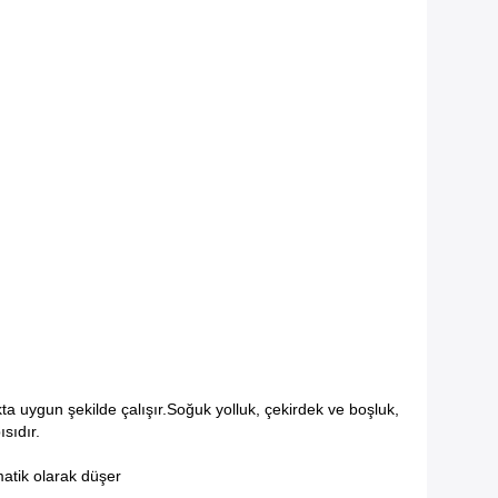
a uygun şekilde çalışır.Soğuk yolluk, çekirdek ve boşluk,
sıdır.
matik olarak düşer