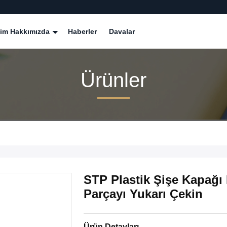
zim Hakkımızda
Haberler
Davalar
Ürünler
STP Plastik Şişe Kapağı 
Parçayı Yukarı Çekin
Ürün Detayları