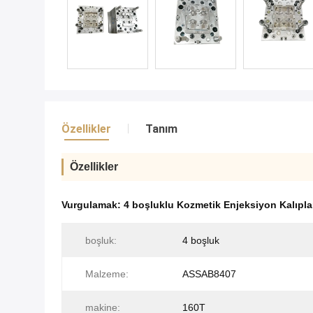
Özellikler
Tanım
Özellikler
Vurgulamak:
4 boşluklu Kozmetik Enjeksiyon Kalıpl
boşluk:
4 boşluk
Malzeme:
ASSAB8407
makine:
160T