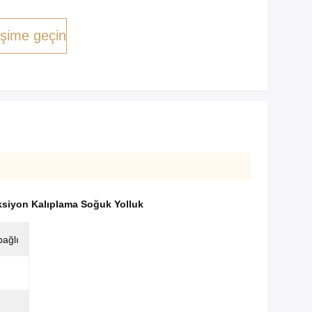
tişime geçin
ksiyon Kalıplama Soğuk Yolluk
bağlı