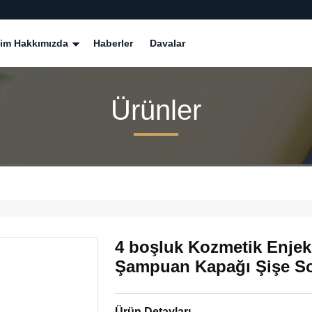
zim Hakkımızda
Haberler
Davalar
Ürünler
4 boşluk Kozmetik Enjek
Şampuan Kapağı Şişe So
Ürün Detayları