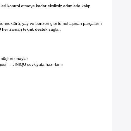
ri kontrol etmeye kadar eksiksiz adımlarla kalıp
u konnektörü, yay ve benzeri gibi temel aşınan parçaların
IU her zaman teknik destek sağlar.
müşteri onaylar
esi → JINIQU sevkiyata hazırlanır