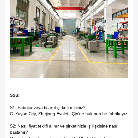
SSS:
S1: Fabrika veya ticaret şirketi misiniz?
C: Yuyao City, Zhejiang Eyaleti, Çin'de bulunan bir fabrikayız
S2: Nasıl fiyat teklifi alınır ve şirketinizle iş ilişkisine nasıl
başlanır?