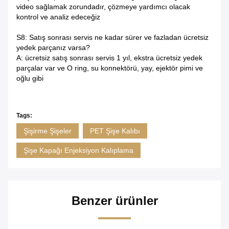
video sağlamak zorundadır, çözmeye yardımcı olacak
kontrol ve analiz edeceğiz
S8: Satış sonrası servis ne kadar sürer ve fazladan ücretsiz
yedek parçanız varsa?
A: ücretsiz satış sonrası servis 1 yıl, ekstra ücretsiz yedek
parçalar var ve O ring, su konnektörü, yay, ejektör pimi ve
oğlu gibi
Tags:
Şişirme Şişeler
PET Şişe Kalıbı
Şişe Kapağı Enjeksiyon Kalıplama
Benzer ürünler