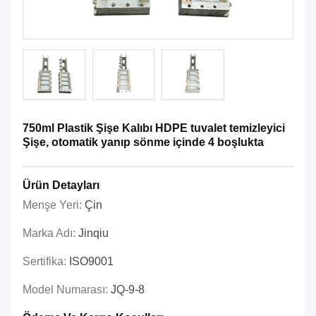
750ml Plastik Şişe Kalıbı HDPE tuvalet temizleyici
Şişe, otomatik yanıp sönme içinde 4 boşlukta
Ürün Detayları
Menşe Yeri:
Çin
Marka Adı:
Jinqiu
Sertifika:
ISO9001
Model Numarası:
JQ-9-8