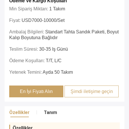
Ödeme Ve Kargo Koşulları
Min Sipariş Miktarı:
1 Takım
Fiyat:
USD7000-10000/set
Ambalaj Bilgileri:
Standart Tahta Sandık Paketi, Boyut
Kalıp Boyutuna Bağlıdır
Teslim Süresi:
30-35 Iş Günü
Ödeme Koşulları:
T/T, L/C
Yetenek Temini:
Ayda 50 Takım
En İyi Fiyatı Alın
Şimdi iletişime geçin
Özellikler
Tanım
Özellikler