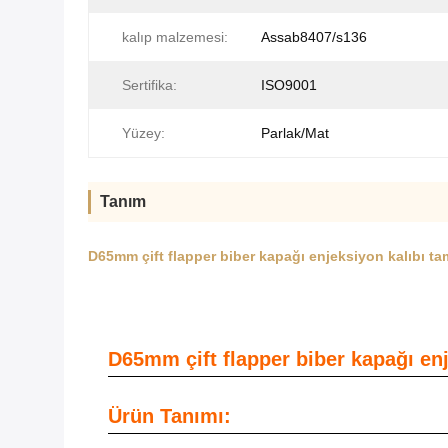
kalıp malzemesi:
Assab8407/s136
Sertifika:
ISO9001
Yüzey:
Parlak/Mat
Tanım
D65mm çift flapper biber kapağı enjeksiyon kalıbı tam
D65mm çift flapper biber kapağı enj
Ürün Tanımı: