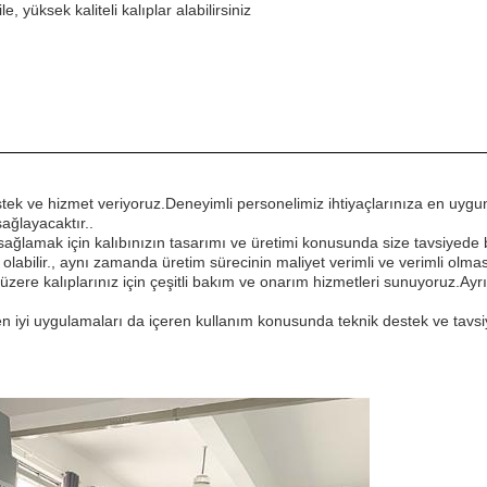
le, yüksek kaliteli kalıplar alabilirsiniz
destek ve hizmet veriyoruz.Deneyimli personelimiz ihtiyaçlarınıza en uyg
ağlayacaktır..
ağlamak için kalıbınızın tasarımı ve üretimi konusunda size tavsiyede b
 olabilir., aynı zamanda üretim sürecinin maliyet verimli ve verimli olmas
 üzere kalıplarınız için çeşitli bakım ve onarım hizmetleri sunuyoruz.Ayrı
çin en iyi uygulamaları da içeren kullanım konusunda teknik destek ve ta