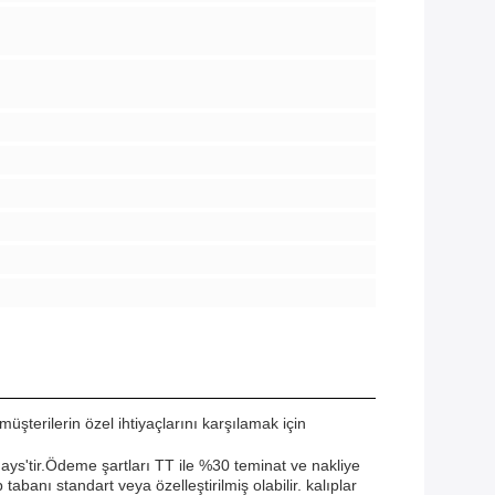
müşterilerin özel ihtiyaçlarını karşılamak için
days'tir.Ödeme şartları TT ile %30 teminat ve nakliye
abanı standart veya özelleştirilmiş olabilir. kalıplar