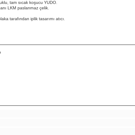
şluklu, tam sıcak koşucu YUDO.
abanı LKM paslanmaz çelik.
laka tarafından iplik tasarımı atıcı.
p