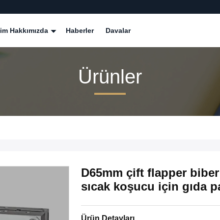
zim Hakkımızda
Haberler
Davalar
Ürünler
D65mm çift flapper biber
sıcak koşucu için gıda pa
Ürün Detayları