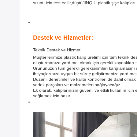
sızıntı için test edilir,düştüJINQIU plastik şişe kalıpları i
Destek ve Hizmetler:
Teknik Destek ve Hizmet
Müşterilerimize plastik kalıp üretimi için tam teknik 
oluşturmanıza yardımcı olmak için gerekli kaynakları s
Ürününüzün tüm gerekli gereksinimleri karşılamasını s
ihtiyaçlarınıza uygun bir süreç geliştirmenize yardımcı
Düzenli denetimler ve kalite kontrolleri de dahil olmak
yedek parçaları ve malzemeleri sağlayacağız..
Ek olarak, kalıplarınızın güvenli ve etkili kullanım i
sağlamak için hazır..