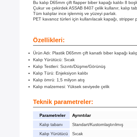
Bu kalıp D65mm çift flapper biber kapağı kalıbı 8 bo
Çukur ve çekirdek ASSAB 8407 çelik kullanır, kalıp t
Tüm kalıplar ince işlenmiş ve yüzeyi parlak.
PET kavanoz türleri için kullanılacak kapağı, stripper p
Özellikleri:
Ürün Adı: Plastik D65mm çift kanatlı biber kapağı kalı
Kalıp Yürütücü: Sıcak
Kalıp Testleri: Sızıntı/Düşme/Görünüş
Kalıp Türü: Enjeksiyon kalıbı
Kalıp ömrü: 1,5 milyon atış
Kalıp malzemesi: Yüksek seviyede çelik
Teknik parametreler:
Parametreler
Ayrıntılar
Kalıp tabanı
Standart/Kustomlaştırılmış
Kalıp Yürütücü
Sıcak