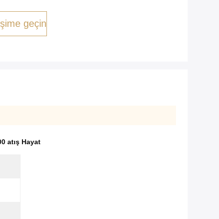
tişime geçin
00 atış Hayat