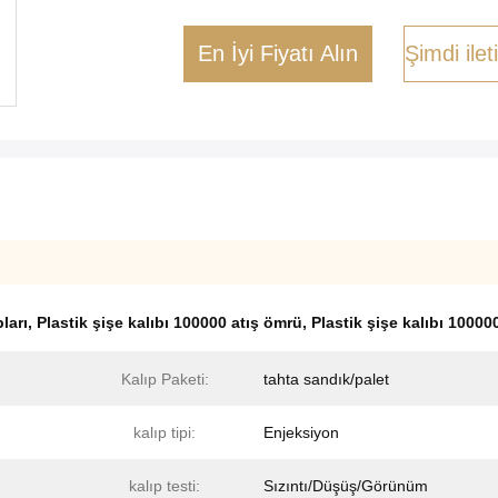
En İyi Fiyatı Alın
Şimdi ile
ları
,
Plastik şişe kalıbı 100000 atış ömrü
,
Plastik şişe kalıbı 10000
Kalıp Paketi:
tahta sandık/palet
kalıp tipi:
Enjeksiyon
kalıp testi:
Sızıntı/Düşüş/Görünüm