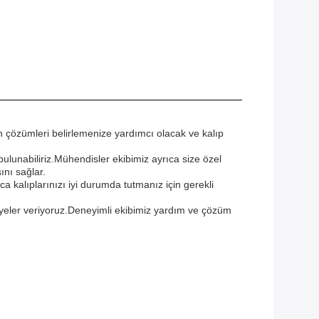
un çözümleri belirlemenize yardımcı olacak ve kalıp
ulunabiliriz.Mühendisler ekibimiz ayrıca size özel
ını sağlar.
ca kalıplarınızı iyi durumda tutmanız için gerekli
vsiyeler veriyoruz.Deneyimli ekibimiz yardım ve çözüm