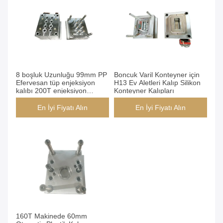
8 boşluk Uzunluğu 99mm PP
Boncuk Varil Konteyner için
Efervesan tüp enjeksiyon
H13 Ev Aletleri Kalıp Silikon
kalıbı 200T enjeksiyon
Konteyner Kalıpları
makinesinde çalışır
En İyi Fiyatı Alın
En İyi Fiyatı Alın
160T Makinede 60mm