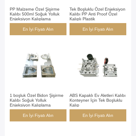
PP Malzeme Özel Şişirme
Tek Boşluklu Özel Enjeksiyon
Kalıbı 500ml Soğuk Yolluk
Kalıbı PP Anti Proof Özel
Enjeksiyon Kalıplama
Kalıplı Plastik
En İyi Fiyatı Alın
En İyi Fiyatı Alın
1 boşluk Özel Bidon Şişirme
ABS Kapaklı Ev Aletleri Kalıbı
Kalıbı Soğuk Yolluk
Konteyner İçin Tek Boşluklu
Enjeksiyon Kalıplama
Kalıp
En İyi Fiyatı Alın
En İyi Fiyatı Alın