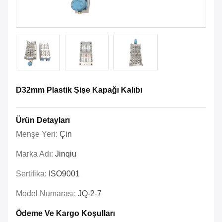
D32mm Plastik Şişe Kapağı Kalıbı
Ürün Detayları
Menşe Yeri:
Çin
Marka Adı:
Jinqiu
Sertifika:
ISO9001
Model Numarası:
JQ-2-7
Ödeme Ve Kargo Koşulları