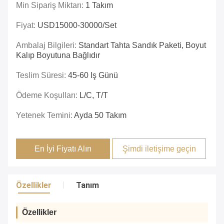
Min Sipariş Miktarı:
1 Takım
Fiyat:
USD15000-30000/set
Ambalaj Bilgileri:
Standart Tahta Sandık Paketi, Boyut
Kalıp Boyutuna Bağlıdır
Teslim Süresi:
45-60 Iş Günü
Ödeme Koşulları:
L/C, T/T
Yetenek Temini:
Ayda 50 Takım
En İyi Fiyatı Alın
Şimdi iletişime geçin
Özellikler
Tanım
Özellikler