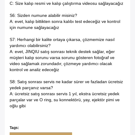
C: Size kalıp resmi ve kalıp çalıştırma videosu sağlayacağız
S6: Sizden numune alabilir misiniz?
A: evet, kalıp bittikten sonra kalıbı test edeceğiz ve kontrol
için numune sağlayacağız
S7: Herhangi bir kalite ortaya çıkarsa, çözmemize nasıl
yardımcı olabilirsiniz?
A: evet, JINQIU satış sonrası teknik destek sağlar, eğer
müşteri kalıp sorunu varsa sorunu gösteren fotoğraf ve
video sağlamak zorundadır, çözmeye yardımcı olacak
kontrol ve analiz edeceğiz
S8: Satış sonrası servis ne kadar sürer ve fazladan ücretsiz
yedek parçanız varsa?
A: ücretsiz satış sonrası servis 1 yıl, ekstra ücretsiz yedek
parçalar var ve O ring, su konnektörü, yay, ejektör pimi ve
oğlu gibi
Tags: