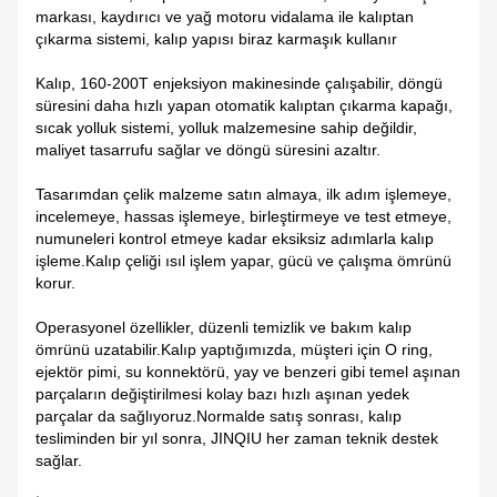
markası, kaydırıcı ve yağ motoru vidalama ile kalıptan
çıkarma sistemi, kalıp yapısı biraz karmaşık kullanır
Kalıp, 160-200T enjeksiyon makinesinde çalışabilir, döngü
süresini daha hızlı yapan otomatik kalıptan çıkarma kapağı,
sıcak yolluk sistemi, yolluk malzemesine sahip değildir,
maliyet tasarrufu sağlar ve döngü süresini azaltır.
Tasarımdan çelik malzeme satın almaya, ilk adım işlemeye,
incelemeye, hassas işlemeye, birleştirmeye ve test etmeye,
numuneleri kontrol etmeye kadar eksiksiz adımlarla kalıp
işleme.Kalıp çeliği ısıl işlem yapar, gücü ve çalışma ömrünü
korur.
Operasyonel özellikler, düzenli temizlik ve bakım kalıp
ömrünü uzatabilir.Kalıp yaptığımızda, müşteri için O ring,
ejektör pimi, su konnektörü, yay ve benzeri gibi temel aşınan
parçaların değiştirilmesi kolay bazı hızlı aşınan yedek
parçalar da sağlıyoruz.Normalde satış sonrası, kalıp
tesliminden bir yıl sonra, JINQIU her zaman teknik destek
sağlar.